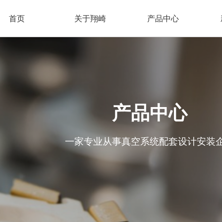
首页
关于翔崎
产品中心
lorName:Item0,Message:InitError, ControlType:productSlideBind Error:未将
产品中心
一家专业从事真空系统配套设计安装