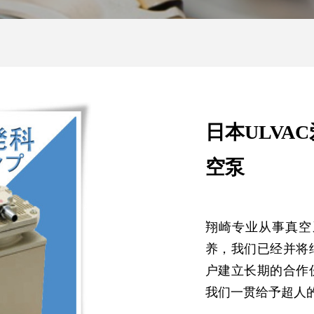
日本ULVA
空泵
翔崎专业从事真空
养，我们已经并将
户建立长期的合作
我们一贯给予超人的